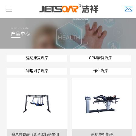
运动康复治疗
CPM康复治疗
物理因子治疗
作业治疗
悬吊康复床（多点多轴悬吊训练
电动牵引系统